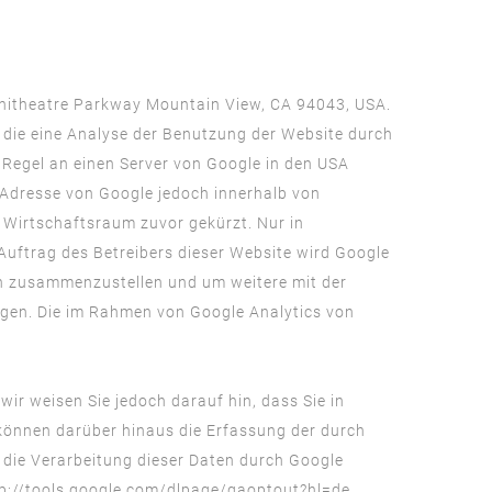
phitheatre Parkway Mountain View, CA 94043, USA.
 die eine Analyse der Benutzung der Website durch
 Regel an einen Server von Google in den USA
P-Adresse von Google jedoch innerhalb von
Wirtschaftsraum zuvor gekürzt. Nur in
Auftrag des Betreibers dieser Website wird Google
en zusammenzustellen und um weitere mit der
gen. Die im Rahmen von Google Analytics von
ir weisen Sie jedoch darauf hin, dass Sie in
 können darüber hinaus die Erfassung der durch
 die Verarbeitung dieser Daten durch Google
p://tools.google.com/dlpage/gaoptout?hl=de