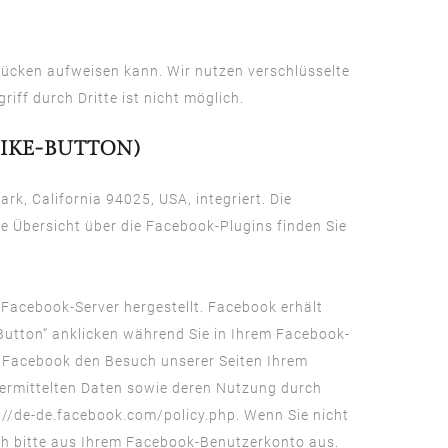
slücken aufweisen kann. Wir nutzen verschlüsselte
iff durch Dritte ist nicht möglich.
IKE-BUTTON)
k, California 94025, USA, integriert. Die
ne Übersicht über die Facebook-Plugins finden Sie
Facebook-Server hergestellt. Facebook erhält
-Button“ anklicken während Sie in Ihrem Facebook-
nn Facebook den Besuch unserer Seiten Ihrem
übermittelten Daten sowie deren Nutzung durch
://de-de.facebook.com/policy.php
. Wenn Sie nicht
h bitte aus Ihrem Facebook-Benutzerkonto aus.