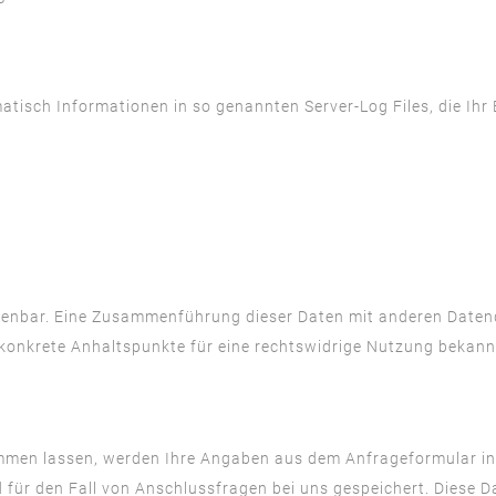
atisch Informationen in so genannten Server-Log Files, die Ihr
denbar. Eine Zusammenführung dieser Daten mit anderen Daten
 konkrete Anhaltspunkte für eine rechtswidrige Nutzung bekann
men lassen, werden Ihre Angaben aus dem Anfrageformular in
ür den Fall von Anschlussfragen bei uns gespeichert. Diese Dat