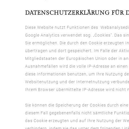
DATENSCHUTZERKLÄRUNG FÜR D
Diese Website nutzt Funktionen des Webanalysedie
Google Analytics verwendet sog. „Cookies“. Das si
Sie ermöglichen. Die durch den Cookie erzeugten I
übertragen und dort gespeichert. Im Falle der Akt
Mitgliedstaaten der Europäischen Union oder in 
Ausnahmefällen wird die volle IP-Adresse an einen
diese Informationen benutzen, um Ihre Nutzung de
Websitenutzung und der Internetnutzung verbunde
Ihrem Browser übermittelte IP-Adresse wird nich
Sie können die Speicherung der Cookies durch eine 
diesem Fall gegebenenfalls nicht sämtliche Funkt
das Cookie erzeugten und auf Ihre Nutzung der Web
verhindern, indem sie das unter dem folgenden Lin