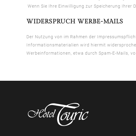
Wenn Sie Ihre Einwilligung zur Speicherung Ihrer
WIDERSPRUCH WERBE-MAILS
Der Nutzung von im Rahmen der Impressumspflicht
Informationsmaterialien wird hiermit widersprochen
Werbeinformationen, etwa durch Spam-E-Mails, vo