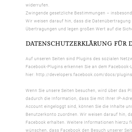
widerrufen.
Zwingende gesetzliche Bestimmungen – insbesonde
Wir weisen darauf hin, dass die Datenübertragung 
Übertragungen und legen großen Wert auf die Sicher
DATENSCHUTZERKLÄRUNG FÜR DI
Auf unseren Seiten sind Plugins des sozialen Netzw
Facebook-Plugins erkennen Sie an dem Facebook-Log
hier:
http://developers.facebook.com/docs/plugin
Wenn Sie unsere Seiten besuchen, wird über das P
dadurch die Information, dass Sie mit Ihrer IP-Ad
Account eingeloggt sind, können Sie die Inhalte u
Benutzerkonto zuordnen. Wir weisen darauf hin, da
Facebook erhalten. Weitere Informationen hierzu 
wünschen, dass Facebook den Besuch unserer Seit