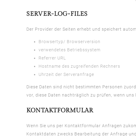
SERVER-LOG-FILES
Der Provider der Seiten erhebt und speichert autom
Browsertyp/ Browserversion
verwendetes Betriebssystem
Referrer URL
Hostname des zugreifenden Rechners
Uhrzeit der Serveranfrage
Diese Daten sind nicht bestimmten Personen zuor
vor, diese Daten nachträglich zu prüfen, wenn uns
KONTAKTFORMULAR
Wenn Sie uns per Kontaktformular Anfragen zukom
Kontaktdaten zwecks Bearbeitung der Anfrage und f