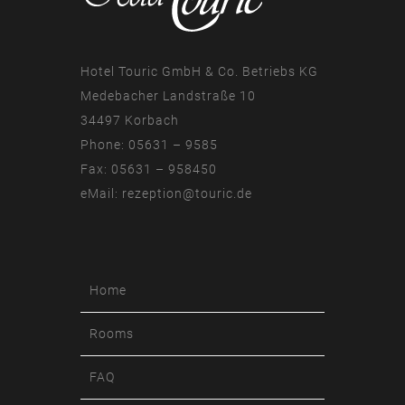
Hotel Touric GmbH & Co. Betriebs KG
Medebacher Landstraße 10
34497 Korbach
Phone: 05631 – 9585
Fax: 05631 – 958450
eMail:
rezeption@touric.de
Home
Rooms
FAQ