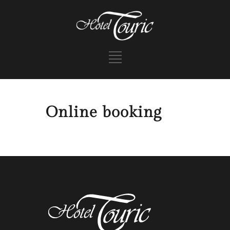
Online booking