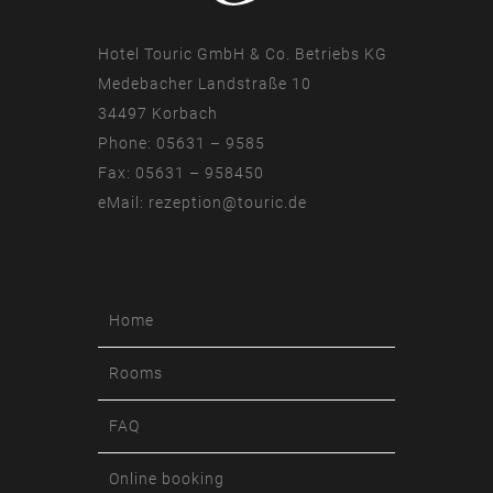
Hotel Touric GmbH & Co. Betriebs KG
Medebacher Landstraße 10
34497 Korbach
Phone: 05631 – 9585
Fax: 05631 – 958450
eMail:
rezeption@touric.de
Home
Rooms
FAQ
Online booking